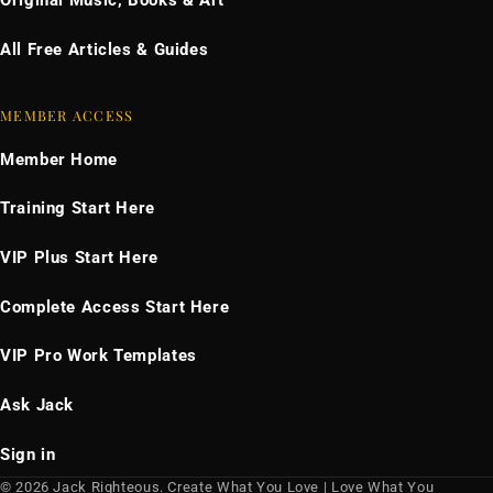
Original Music, Books & Art
All Free Articles & Guides
MEMBER ACCESS
Member Home
Training Start Here
VIP Plus Start Here
Complete Access Start Here
VIP Pro Work Templates
Ask Jack
Sign in
© 2026 Jack Righteous. Create What You Love | Love What You