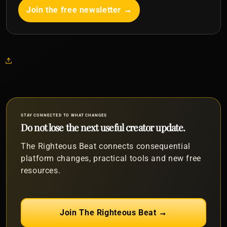
Join the free newsletter →
STAY CONNECTED TO WHAT CHANGES
Do not lose the next useful creator update.
The Righteous Beat connects consequential
platform changes, practical tools and new free
resources.
Join The Righteous Beat →