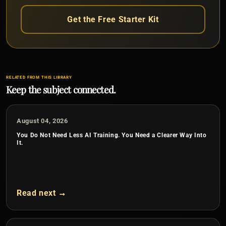
Get the Free Starter Kit
RELATED FROM THIS LIBRARY
Keep the subject connected.
August 04, 2026
You Do Not Need Less AI Training. You Need a Clearer Way Into
It.
Read next →