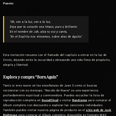
Puente:
"Oh, ven a la luz, ven a la luz,
Deja que tu corazón sea limpio, puro y brillante.
En el nombre de Jah, alza tu voz y canta,
"En el Espíritu nos elevamos, sobre alas de águila".
Esta invitación resuena con el llamado del capítulo a entrar en la luz de
Cristo, dejando atrás la oscuridad y abrazando una vida llena de propósito,
alegría y libertad.
Explora y compra “Born Again”
Tanto si eres nuevo en las enseñanzas de Juan 3 como si buscas
reconectar con su mensaje, "Nacido de Nuevo" es una experiencia
profundamente espiritual y conmovedora. Puedes escuchar la lista de
reproducción completa en
SoundCloud
o visitar
Bandcamp
para comprar el
álbum completo con descuento o explorar las canciones individuales.
También puedes visitar nuestra página de producto en el
sitio web de
Jack
Righteous
para comprar el álbum completo, disponible en formato WAV.