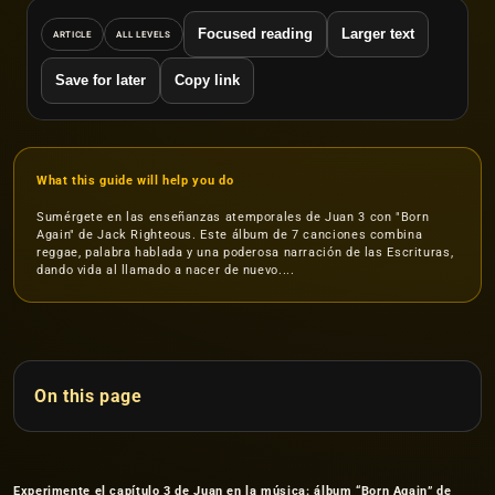
Focused reading
Larger text
ARTICLE
ALL LEVELS
Save for later
Copy link
What this guide will help you do
Sumérgete en las enseñanzas atemporales de Juan 3 con "Born
Again" de Jack Righteous. Este álbum de 7 canciones combina
reggae, palabra hablada y una poderosa narración de las Escrituras,
dando vida al llamado a nacer de nuevo....
On this page
Experimente el capítulo 3 de Juan en la música: álbum “Born Again” de