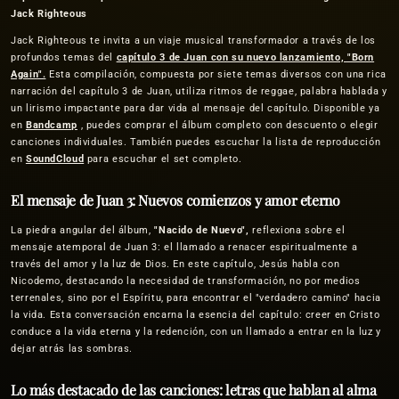
Jack Righteous
Jack Righteous te invita a un viaje musical transformador a través de los
profundos temas del
capítulo 3 de Juan con su nuevo lanzamiento,
"Born
Again".
Esta compilación, compuesta por siete temas diversos con una rica
narración del capítulo 3 de Juan, utiliza ritmos de reggae, palabra hablada y
un lirismo impactante para dar vida al mensaje del capítulo. Disponible ya
en
Bandcamp
, puedes comprar el álbum completo con descuento o elegir
canciones individuales. También puedes escuchar la lista de reproducción
en
SoundCloud
para escuchar el set completo.
El mensaje de Juan 3: Nuevos comienzos y amor eterno
La piedra angular del álbum,
"Nacido de Nuevo",
reflexiona sobre el
mensaje atemporal de Juan 3: el llamado a renacer espiritualmente a
través del amor y la luz de Dios. En este capítulo, Jesús habla con
Nicodemo, destacando la necesidad de transformación, no por medios
terrenales, sino por el Espíritu, para encontrar el "verdadero camino" hacia
la vida. Esta conversación encarna la esencia del capítulo: creer en Cristo
conduce a la vida eterna y la redención, con un llamado a entrar en la luz y
dejar atrás las sombras.
Lo más destacado de las canciones: letras que hablan al alma