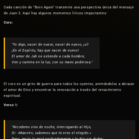
Cada canción de "Born Again" transmite una perspectiva única del mensaje
de Juan 3. Aquí hay algunos momentos líricos impactantes:
Coro:
"Yo digo, nacer de nuevo, nacer de nuevo, ¡sí!
¡En el Espíritu, hay que nacer de nuevo!
El amor de Jah se extiende a cada hombre,
Ven y camina en la luz, con su mano poderosa."
El coro es un grito de guerra para todos los oyentes, animándolos a abrazar
el amor de Dios y encontrar la renovación a través del renacimiento
espiritual.
Verso 1:
"Nicodemo vino de noche, interrogando al Hijo,
Di: «Maestro, sabemos que tú eres el elegido.»
Pero Jesús lo miró profundamente y le dijo sin dudar: